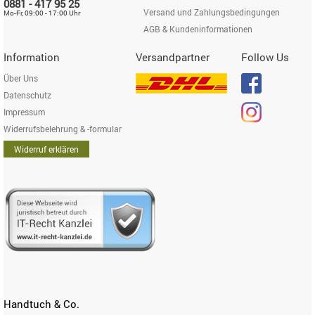
0881 - 417 95 25
Versand und Zahlungsbedingungen
Mo-Fr, 09:00 - 17:00 Uhr
AGB & Kundeninformationen
Information
Versandpartner
Follow Us
Über Uns
Datenschutz
Impressum
Widerrufsbelehrung & -formular
Widerruf erklären
Handtuch & Co.