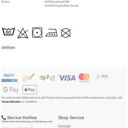
Extras
Halbleinenqualität
mit frühlingshaftem Druck
Zertifikate:
So nicht anders deklariert sind alle Preise inklusive gesetzlicher Mehrwertsteuern und zzgl. evtl.
Versandkosten
zu verstehen.
Service Hotline
Shop Service
Telefonische Unterstützung und Beratung unter:
Kontakt