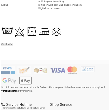
Aufhänger unten mittig
Extras
mit hochwertigem und ansprechendem
Digitaldruck Hasen
Zertifikate:
So nicht anders deklariert sind alle Preise inklusive gesetzlicher Mehrwertsteuern und zzgl. evtl.
Versandkosten
zu verstehen.
Service Hotline
Shop Service
Telefonische Unterstützung und Beratung unter: