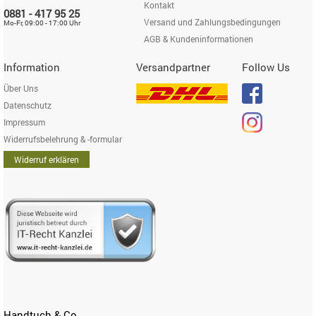
Kontakt
0881 - 417 95 25
Versand und Zahlungsbedingungen
Mo-Fr, 09:00 - 17:00 Uhr
AGB & Kundeninformationen
Information
Versandpartner
Follow Us
Über Uns
Datenschutz
Impressum
Widerrufsbelehrung & -formular
Widerruf erklären
Handtuch & Co.