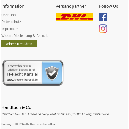
Information
Versandpartner
Follow Us
Über Uns
Datenschutz
Impressum
Widerrufsbelehrung & -formular
Widerruf erklären
Handtuch & Co.
Handtuch & Co. Inh. Florian Seidler | Bahnhofstraße 42 | 82398 Polling, Deutschland
Copyright ©2026 alle Rechte vorbehalten.