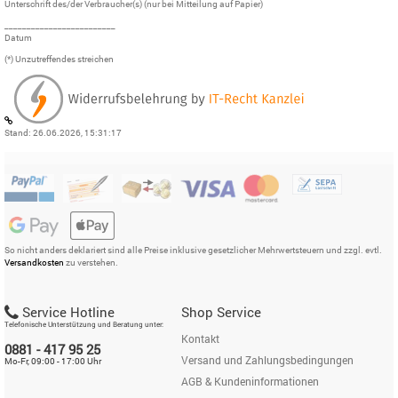
Unterschrift des/der Verbraucher(s) (nur bei Mitteilung auf Papier)
_________________________
Datum
(*) Unzutreffendes streichen
Stand: 26.06.2026, 15:31:17
So nicht anders deklariert sind alle Preise inklusive gesetzlicher Mehrwertsteuern und zzgl. evtl.
Versandkosten
zu verstehen.
Service Hotline
Shop Service
Telefonische Unterstützung und Beratung unter:
Kontakt
0881 - 417 95 25
Versand und Zahlungsbedingungen
Mo-Fr, 09:00 - 17:00 Uhr
AGB & Kundeninformationen