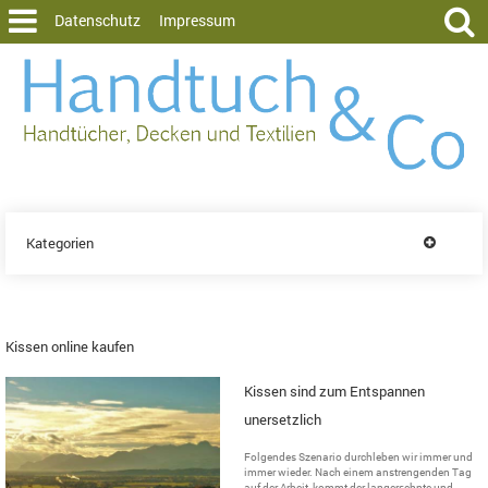
Datenschutz
Impressum
Kategorien
Kissen online kaufen
Kissen sind zum Entspannen
unersetzlich
Folgendes Szenario durchleben wir immer und
immer wieder. Nach einem anstrengenden Tag
auf der Arbeit, kommt der langersehnte und