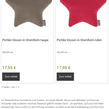
Pichler Kissen in Sternform taupe
Pichler Kissen in Sternform rubin
38x38 cm
38x38 cm
17,95 €
17,95 €
Zum Artikel
Zum Artikel
Seite 1 von 1
Im Wesentlichen handelt es sich hierbei, um einen Beutel, der je nach Belieben mit Daunen,
Polyester oder anderem weichen Material gefüllt werden kann. Je nachdem, auf was Sie lieber
entspannen, kann nicht nur die Füllung variieren, sondern auch der Kissenbezug und die Form.