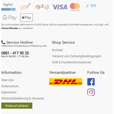
So nicht anders deklariert sind alle Preise inklusive gesetzlicher Mehrwertsteuern und zzgl. evtl.
Versandkosten
zu verstehen.
Service Hotline
Shop Service
Telefonische Unterstützung und Beratung unter:
Kontakt
0881 - 417 95 25
Versand und Zahlungsbedingungen
Mo-Fr, 09:00 - 17:00 Uhr
AGB & Kundeninformationen
Information
Versandpartner
Follow Us
Über Uns
Datenschutz
Impressum
Widerrufsbelehrung & -formular
Widerruf erklären