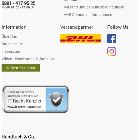
0881 - 417 95 25
Versand und Zahlungsbedingungen
Mo-Fr, 09:00 - 17:00 Uhr
AGB & Kundeninformationen
Information
Versandpartner
Follow Us
Über Uns
Datenschutz
Impressum
Widerrufsbelehrung & -formular
Widerruf erklären
Handtuch & Co.