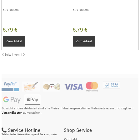
50x100 cm
50x100 cm
5,79 €
5,79 €
Zum Artikel
Zum Artikel
Seite 1 von 1
So nicht anders deklariert sind alle Preise inklusive gesetzlicher Mehrwertsteuern und zzgl. evtl.
Versandkosten
zu verstehen.
Service Hotline
Shop Service
Telefonische Unterstützung und Beratung unter:
Kontakt