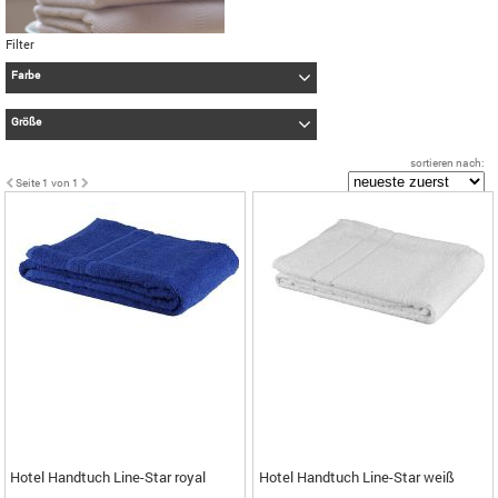
Filter
Farbe
blau
Größe
weiß
50x100 cm (Handtuch)
sortieren nach:
Übernehmen
Seite 1 von 1
Übernehmen
Hotel Handtuch Line-Star royal
Hotel Handtuch Line-Star weiß