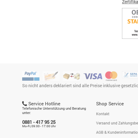
Zertifika
So nicht anders deklariert sind alle Preise inklusive gesetzl
Service Hotline
Shop Service
Telefonische Unterstützung und Beratung
unter:
Kontakt
0881 - 417 95 25
Versand und Zahlungsb
Mo-Fr, 09:00 - 17:00 Uhr
AGB & Kundeninformati