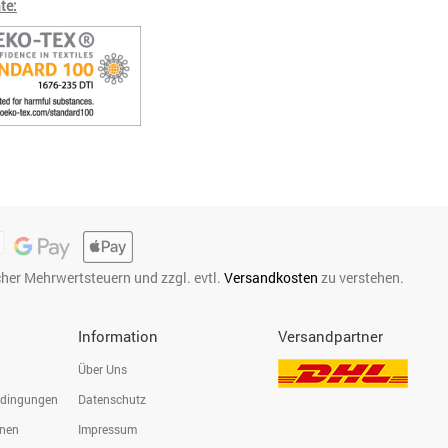
te:
icher Mehrwertsteuern und zzgl. evtl.
Versandkosten
zu verstehen.
Information
Versandpartner
Über Uns
edingungen
Datenschutz
onen
Impressum