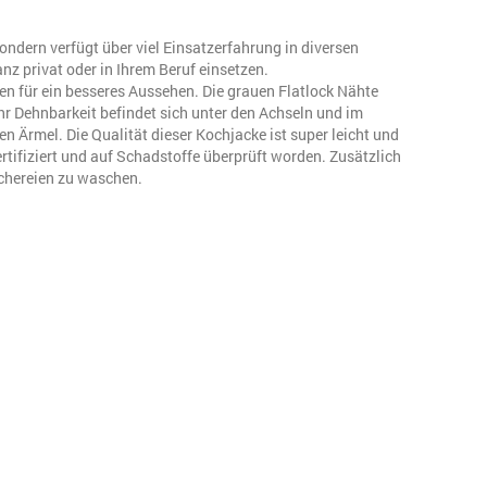
sondern verfügt über viel Einsatzerfahrung in diversen
nz privat oder in Ihrem Beruf einsetzen.
n für ein besseres Aussehen. Die grauen Flatlock Nähte
r Dehnbarkeit befindet sich unter den Achseln und im
 Ärmel. Die Qualität dieser Kochjacke ist super leicht und
ifiziert und auf Schadstoffe überprüft worden. Zusätzlich
schereien zu waschen.