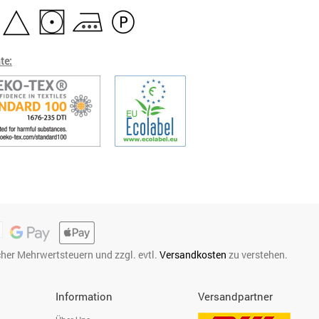
te:
icher Mehrwertsteuern und zzgl. evtl.
Versandkosten
zu verstehen.
Information
Versandpartner