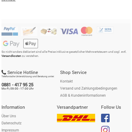
So nicht anders deklariert sind alle Preise inklusive gesetzlicher Mehrwertsteuern und zzgl. evtl.
Versandkosten
zu verstehen.
Service Hotline
Shop Service
Telefonische Unterstützung und Beratung unter:
Kontakt
0881 - 417 95 25
Versand und Zahlungsbedingungen
Mo-Fr, 09:00 - 17:00 Uhr
AGB & Kundeninformationen
Information
Versandpartner
Follow Us
Über Uns
Datenschutz
Impressum