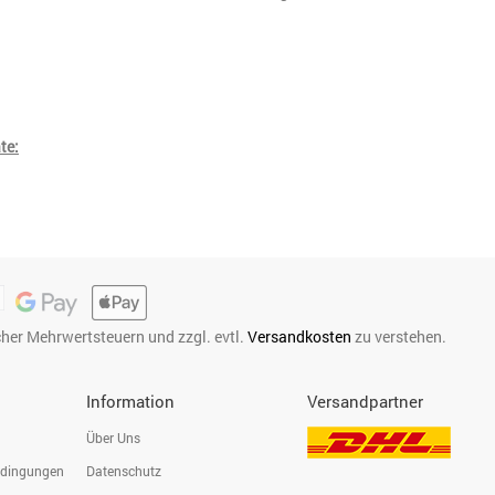
te:
icher Mehrwertsteuern und zzgl. evtl.
Versandkosten
zu verstehen.
Information
Versandpartner
Über Uns
edingungen
Datenschutz