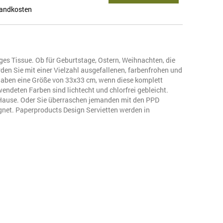
andkosten
iges Tissue. Ob für Geburtstage, Ostern, Weihnachten, die
erden Sie mit einer Vielzahl ausgefallenen, farbenfrohen und
 haben eine Größe von 33x33 cm, wenn diese komplett
rwendeten Farben sind lichtecht und chlorfrei gebleicht.
h Hause. Oder Sie überraschen jemanden mit den PPD
ignet. Paperproducts Design Servietten werden in