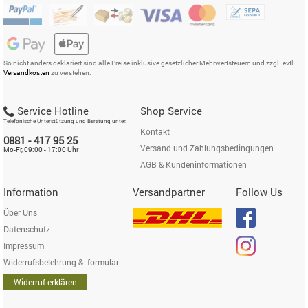
So nicht anders deklariert sind alle Preise inklusive gesetzlicher Mehrwertsteuern und zzgl. evtl.
Versandkosten
zu verstehen.
Service Hotline
Shop Service
Telefonische Unterstützung und Beratung unter:
Kontakt
0881 - 417 95 25
Versand und Zahlungsbedingungen
Mo-Fr, 09:00 - 17:00 Uhr
AGB & Kundeninformationen
Information
Versandpartner
Follow Us
Über Uns
Datenschutz
Impressum
Widerrufsbelehrung & -formular
Widerruf erklären