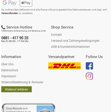
So nicht anders deklariert sind alle Preise inklusive gesetzlicher Mehrwertsteuern und zzgl. evtl.
Versandkosten
zu verstehen.
Service Hotline
Shop Service
Telefonische Unterstützung und Beratung unter:
Kontakt
0881 - 417 95 25
Versand und Zahlungsbedingungen
Mo-Fr, 09:00 - 17:00 Uhr
AGB & Kundeninformationen
Information
Versandpartner
Follow Us
Über Uns
Datenschutz
Impressum
Widerrufsbelehrung & -formular
Widerruf erklären