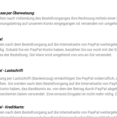
sse per Überweisung
:
alten nach Vollendung des Bestellvorganges Ihre Rechnung mittels ein
hnungsbetrag auf unserem Konto eingegangen ist versenden wir umgehe
al
:
en nach dem Bestellvorgang auf die Internetseite von PayPal weitergeleit
g. Sobald Sie ein PayPal-Konto haben, bezahlen Sie nur noch mit der E
ss der Bestellung. Die Ware wird umgehend von uns an Sie versendet.
 - Lastschrift
:
lung per Lastschrift (Bankeinzug) ermächtigen Sie PayPal widerruflic
hen. Sie werden nach dem Bestellvorgang auf die Internetseite von PayPal
Konto haben, das Bankkonto an, von dem der Betrag durch PayPal abgebu
peicherten Daten verwendet. Eine erneute Eingabe ist nicht mehr nötig.
 - Kreditkarte:
en nach dem Bestellvorgang auf die Internetseite von PayPal weitergelei