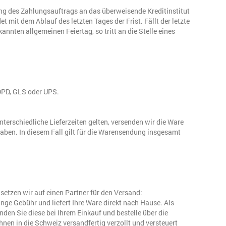
lung des Zahlungsauftrags an das überweisende Kreditinstitut
mit dem Ablauf des letzten Tages der Frist. Fällt der letzte
annten allgemeinen Feiertag, so tritt an die Stelle eines
 DPD, GLS oder UPS.
nterschiedliche Lieferzeiten gelten, versenden wir die Ware
aben. In diesem Fall gilt für die Warensendung insgesamt
 setzen wir auf einen Partner für den Versand:
ge Gebühr und liefert Ihre Ware direkt nach Hause. Als
en Sie diese bei Ihrem Einkauf und bestelle über die
nen in die Schweiz versandfertig verzollt und versteuert