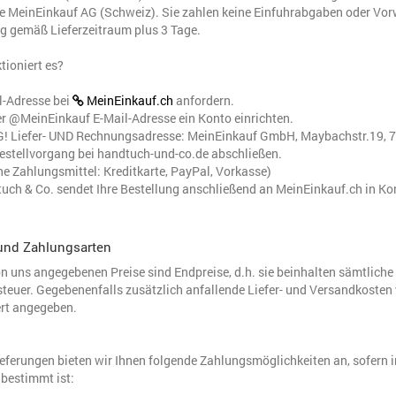
e MeinEinkauf AG (Schweiz). Sie zahlen keine Einfuhrabgaben oder Vorwe
g gemäß Lieferzeitraum plus 3 Tage.
tioniert es?
l-Adresse bei
MeinEinkauf.ch
anfordern.
er @MeinEinkauf E-Mail-Adresse ein Konto einrichten.
! Liefer- UND Rechnungsadresse: MeinEinkauf GmbH, Maybachstr.19, 
Bestellvorgang bei handtuch-und-co.de abschließen.
e Zahlungsmittel: Kreditkarte, PayPal, Vorkasse)
uch & Co. sendet Ihre Bestellung anschließend an MeinEinkauf.ch in Ko
und Zahlungsarten
on uns angegebenen Preise sind Endpreise, d.h. sie beinhalten sämtliche
euer. Gegebenenfalls zusätzlich anfallende Liefer- und Versandkosten 
rt angegeben.
ieferungen bieten wir Ihnen folgende Zahlungsmöglichkeiten an, sofern 
bestimmt ist: