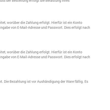
s der Bestellung erfolgt die Belastung Ihres
et, worüber die Zahlung erfolgt. Hierfür ist ein Konto
ingabe von E-Mail-Adresse und Passwort. Dies erfolgt nach
et, worüber die Zahlung erfolgt. Hierfür ist ein Konto
ingabe von E-Mail-Adresse und Passwort. Dies erfolgt nach
eht. Die Bezahlung ist vor Aushändigung der Ware fällig. Es