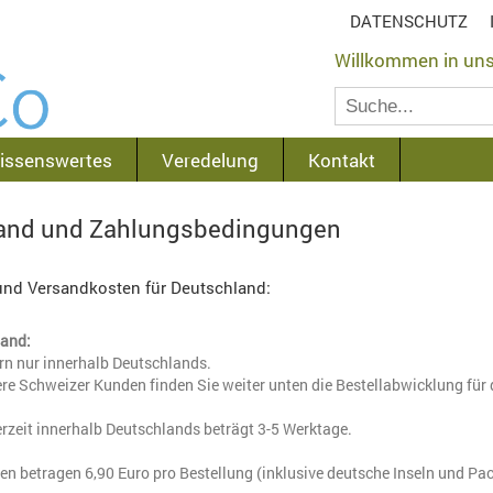
DATENSCHUTZ
Willkommen in un
issenswertes
Veredelung
Kontakt
and und Zahlungsbedingungen
 und Versandkosten für Deutschland:
sand:
ern nur innerhalb Deutschlands.
re Schweizer Kunden finden Sie weiter unten die Bestellabwicklung für 
erzeit innerhalb Deutschlands beträgt 3-5 Werktage.
en betragen 6,90 Euro pro Bestellung (inklusive deutsche Inseln und Pac