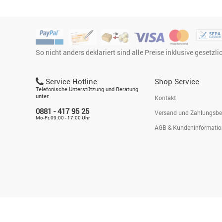
So nicht anders deklariert sind alle Preise inklusive gesetzl
Service Hotline
Shop Service
Telefonische Unterstützung und Beratung
unter:
Kontakt
0881 - 417 95 25
Versand und Zahlungsb
Mo-Fr, 09:00 - 17:00 Uhr
AGB & Kundeninformati
Handtuch & Co.
Handtuch & Co. Inh. Florian Seidler | Bahnhofstraße 42 | 82