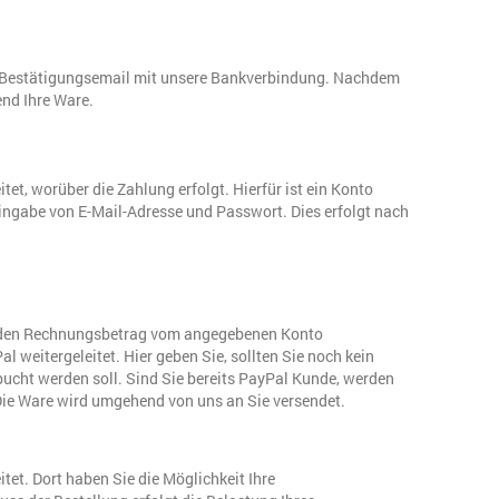
er Bestätigungsemail mit unsere Bankverbindung. Nachdem
nd Ihre Ware.
et, worüber die Zahlung erfolgt. Hierfür ist ein Konto
ingabe von E-Mail-Adresse und Passwort. Dies erfolgt nach
h, den Rechnungsbetrag vom angegebenen Konto
 weitergeleitet. Hier geben Sie, sollten Sie noch kein
cht werden soll. Sind Sie bereits PayPal Kunde, werden
 Die Ware wird umgehend von uns an Sie versendet.
tet. Dort haben Sie die Möglichkeit Ihre